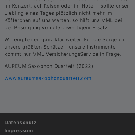
im Konzert, auf Reisen oder im Hotel – sollte unser
Liebling eines Tages plötzlich nicht mehr im
Köfferchen auf uns warten, so hilft uns MML bei
der Besorgung von gleichwertigem Ersatz.
Wir empfehlen ganz klar weiter: Für die Sorge um
unsere größten Schätze – unsere Instrumente –
kommt nur MML VersicherungsService in Frage.
AUREUM Saxophon Quartett (2022)
www.aureumsaxophonquartett.com
Fußbereich
Datenschutz
Impressum