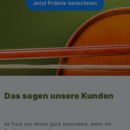
Jetzt Prämie berechnen
Jetzt Prämie berechnen
Das sagen unsere Kunden
es freut uns immer ganz besonders, wenn wir